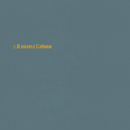
< В раздел Собаки